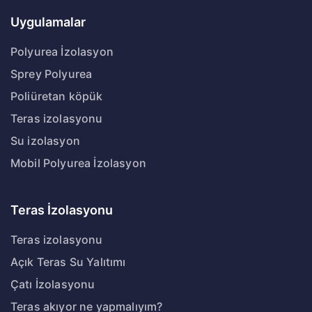
Uygulamalar
Polyurea İzolasyon
Sprey Polyurea
Poliüretan köpük
Teras izolasyonu
Su izolasyon
Mobil Polyurea İzolasyon
Teras İzolasyonu
Teras izolasyonu
Açık Teras Su Yalıtımı
Çatı İzolasyonu
Teras akıyor ne yapmalıyım?