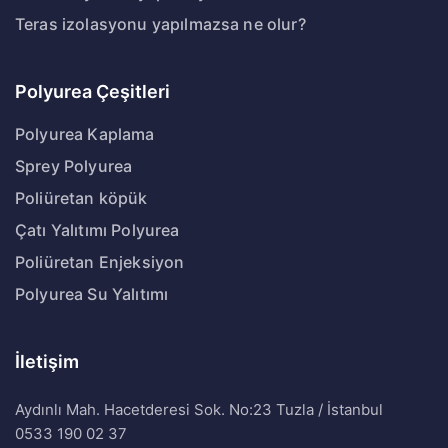
Teras izolasyonu yapılmazsa ne olur?
Polyurea Çeşitleri
Polyurea Kaplama
Sprey Polyurea
Poliüretan köpük
Çatı Yalıtımı Polyurea
Poliüretan Enjeksiyon
Polyurea Su Yalıtımı
İletişim
Aydınlı Mah. Hacetderesi Sok. No:23 Tuzla / İstanbul
0533 190 02 37