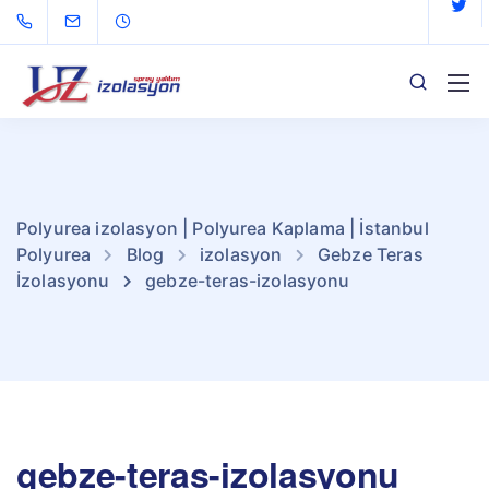
Polyurea izolasyon | Polyurea Kaplama | İstanbul
Polyurea
Blog
izolasyon
Gebze Teras
İzolasyonu
gebze-teras-izolasyonu
gebze-teras-izolasyonu