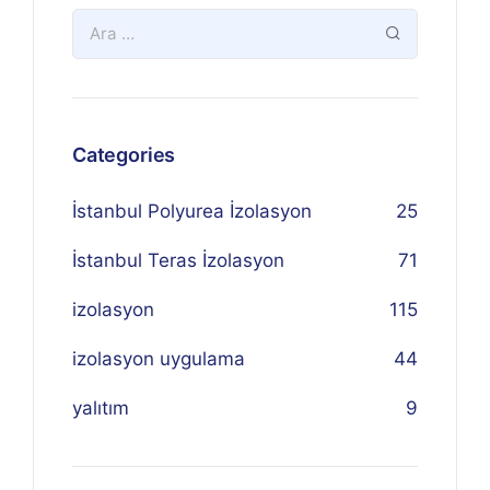
Categories
İstanbul Polyurea İzolasyon
25
İstanbul Teras İzolasyon
71
izolasyon
115
izolasyon uygulama
44
yalıtım
9