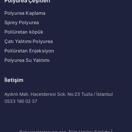
Polyurea Çeşitleri
Polyurea Kaplama
Sprey Polyurea
Poliüretan köpük
Çatı Yalıtımı Polyurea
Poliüretan Enjeksiyon
Polyurea Su Yalıtımı
İletişim
Aydınlı Mah. Hacetderesi Sok. No:23 Tuzla / İstanbul
0533 190 02 37