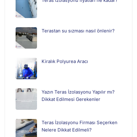
Teras izolasyonu fiyatları ne kadar?
Terastan su sızması nasıl önlenir?
Kiralık Polyurea Aracı
Yazın Teras İzolasyonu Yapılır mı?
Dikkat Edilmesi Gerekenler
Teras İzolasyonu Firması Seçerken
Nelere Dikkat Edilmeli?