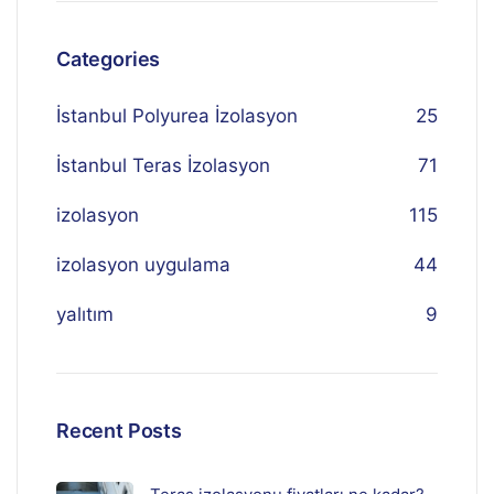
Categories
İstanbul Polyurea İzolasyon
25
İstanbul Teras İzolasyon
71
izolasyon
115
izolasyon uygulama
44
yalıtım
9
Recent Posts