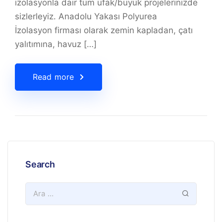
izolasyonla dair tüm ufak/büyük projelerinizde
sizlerleyiz. Anadolu Yakası Polyurea
İzolasyon firması olarak zemin kapladan, çatı
yalıtımına, havuz […]
Read more
Search