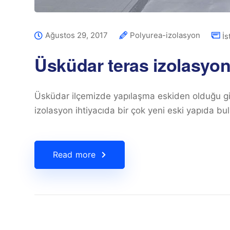
Ağustos 29, 2017
Polyurea-izolasyon
İs
Üsküdar teras izolasyo
Üsküdar ilçemizde yapılaşma eskiden olduğu gi
izolasyon ihtiyacıda bir çok yeni eski yapıda b
Read more