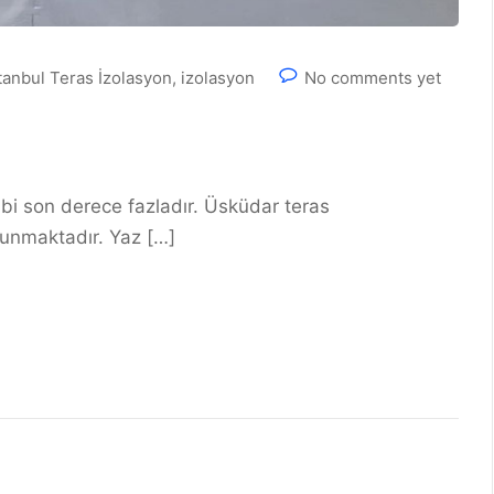
tanbul Teras İzolasyon
,
izolasyon
No comments yet
n
bi son derece fazladır. Üsküdar teras
ulunmaktadır. Yaz […]