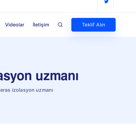
Teklif Alın
Videolar
İletişim
lasyon uzmanı
teras izolasyon uzmanı