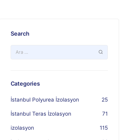
Search
Categories
İstanbul Polyurea İzolasyon
25
İstanbul Teras İzolasyon
71
izolasyon
115