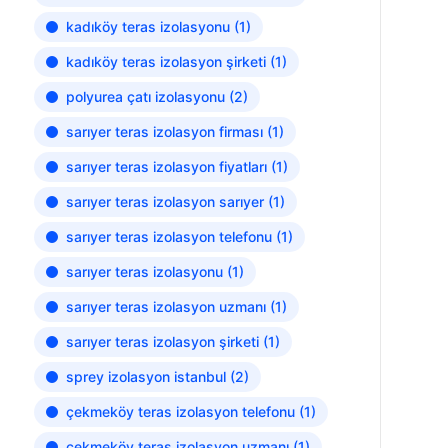
kadıköy teras izolasyonu
(1)
kadıköy teras izolasyon şirketi
(1)
polyurea çatı izolasyonu
(2)
sarıyer teras izolasyon firması
(1)
sarıyer teras izolasyon fiyatları
(1)
sarıyer teras izolasyon sarıyer
(1)
sarıyer teras izolasyon telefonu
(1)
sarıyer teras izolasyonu
(1)
sarıyer teras izolasyon uzmanı
(1)
sarıyer teras izolasyon şirketi
(1)
sprey izolasyon istanbul
(2)
çekmeköy teras izolasyon telefonu
(1)
çekmeköy teras izolasyon uzmanı
(1)