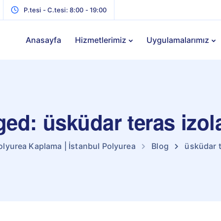
P.tesi - C.tesi: 8:00 - 19:00
Anasayfa
Hizmetlerimiz
Uygulamalarımız
gged: üsküdar teras izo
olyurea Kaplama | İstanbul Polyurea
Blog
üsküdar 