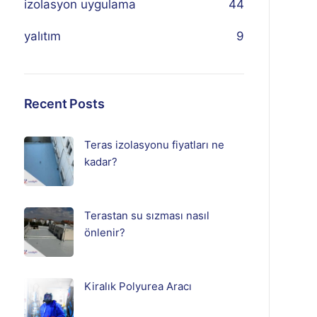
izolasyon uygulama
44
yalıtım
9
Recent Posts
Teras izolasyonu fiyatları ne
kadar?
Terastan su sızması nasıl
önlenir?
Kiralık Polyurea Aracı