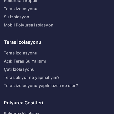
Poliüretan köpük
Teras izolasyonu
Su izolasyon
Mobil Polyurea İzolasyon
Teras İzolasyonu
Teras izolasyonu
Açık Teras Su Yalıtımı
Çatı İzolasyonu
Teras akıyor ne yapmalıyım?
Teras izolasyonu yapılmazsa ne olur?
Polyurea Çeşitleri
Polyurea Kaplama