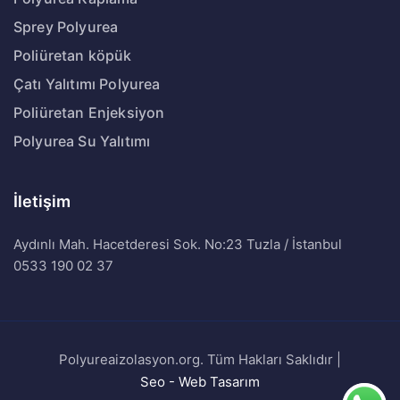
Sprey Polyurea
Poliüretan köpük
Çatı Yalıtımı Polyurea
Poliüretan Enjeksiyon
Polyurea Su Yalıtımı
İletişim
Aydınlı Mah. Hacetderesi Sok. No:23 Tuzla / İstanbul
0533 190 02 37
Polyureaizolasyon.org. Tüm Hakları Saklıdır |
Seo - Web Tasarım