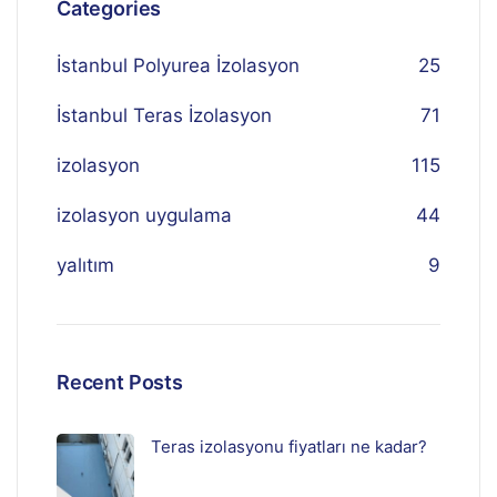
Categories
İstanbul Polyurea İzolasyon
25
İstanbul Teras İzolasyon
71
izolasyon
115
izolasyon uygulama
44
yalıtım
9
Recent Posts
Teras izolasyonu fiyatları ne kadar?