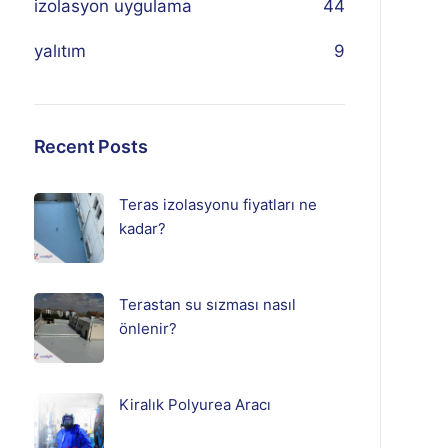
izolasyon uygulama
44
yalıtım
9
Recent Posts
Teras izolasyonu fiyatları ne
kadar?
Terastan su sızması nasıl
önlenir?
Kiralık Polyurea Aracı