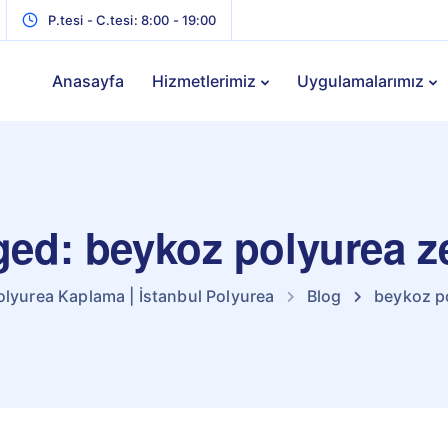
P.tesi - C.tesi: 8:00 - 19:00
Anasayfa
Hizmetlerimiz
Uygulamalarımız
gged: beykoz polyurea 
olyurea Kaplama | İstanbul Polyurea
Blog
beykoz p