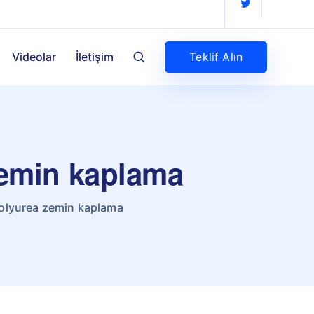
Teklif Alın
Videolar
İletişim
zemin kaplama
olyurea zemin kaplama