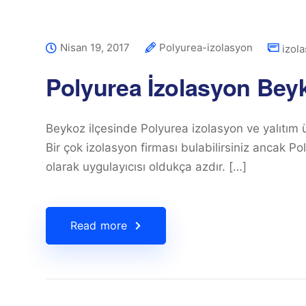
Nisan 19, 2017
Polyurea-izolasyon
izol
Polyurea İzolasyon Bey
Beykoz ilçesinde Polyurea izolasyon ve yalıtım ü
Bir çok izolasyon firması bulabilirsiniz ancak P
olarak uygulayıcısı oldukça azdır. […]
Read more