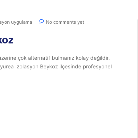
asyon uygulama
No comments yet
koz
zerine çok alternatif bulmanız kolay değildir.
olyurea İzolasyon Beykoz ilçesinde profesyonel