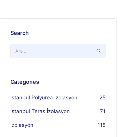
Search
Categories
İstanbul Polyurea İzolasyon
25
İstanbul Teras İzolasyon
71
izolasyon
115