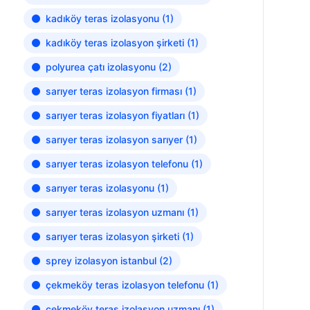
kadıköy teras izolasyonu
(1)
kadıköy teras izolasyon şirketi
(1)
polyurea çatı izolasyonu
(2)
sarıyer teras izolasyon firması
(1)
sarıyer teras izolasyon fiyatları
(1)
sarıyer teras izolasyon sarıyer
(1)
sarıyer teras izolasyon telefonu
(1)
sarıyer teras izolasyonu
(1)
sarıyer teras izolasyon uzmanı
(1)
sarıyer teras izolasyon şirketi
(1)
sprey izolasyon istanbul
(2)
çekmeköy teras izolasyon telefonu
(1)
çekmeköy teras izolasyon uzmanı
(1)