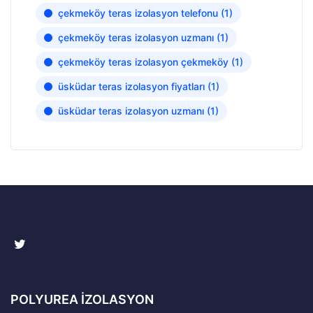
çekmeköy teras izolasyon telefonu
(1)
çekmeköy teras izolasyon uzmanı
(1)
çekmeköy teras izolasyon çekmeköy
(1)
üsküdar teras izolasyon fiyatları
(1)
üsküdar teras izolasyon uzmanı
(1)
POLYUREA İZOLASYON