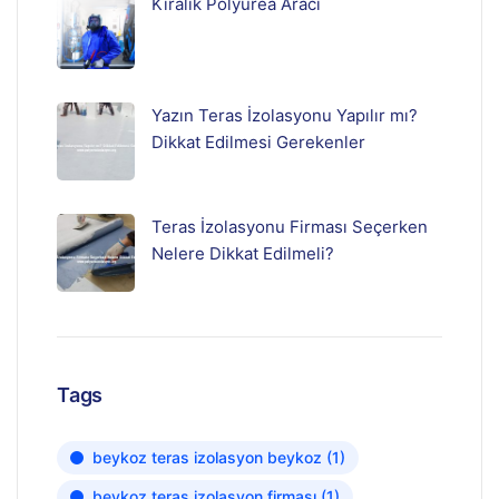
Kiralık Polyurea Aracı
Yazın Teras İzolasyonu Yapılır mı?
Dikkat Edilmesi Gerekenler
Teras İzolasyonu Firması Seçerken
Nelere Dikkat Edilmeli?
Tags
beykoz teras izolasyon beykoz
(1)
beykoz teras izolasyon firması
(1)