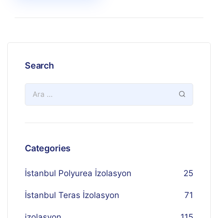
Search
Categories
İstanbul Polyurea İzolasyon
25
İstanbul Teras İzolasyon
71
izolasyon
115