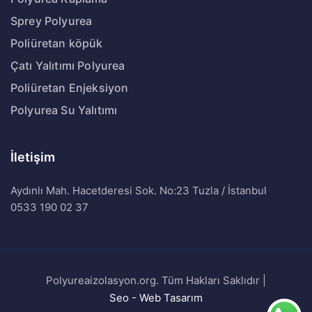
Sprey Polyurea
Poliüretan köpük
Çatı Yalıtımı Polyurea
Poliüretan Enjeksiyon
Polyurea Su Yalıtımı
İletişim
Aydınlı Mah. Hacetderesi Sok. No:23 Tuzla / İstanbul
0533 190 02 37
Polyureaizolasyon.org. Tüm Hakları Saklıdır |
Seo - Web Tasarım