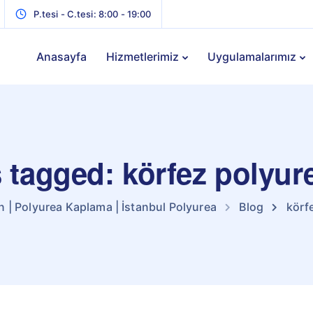
P.tesi - C.tesi: 8:00 - 19:00
Anasayfa
Hizmetlerimiz
Uygulamalarımız
s tagged: körfez polyure
n | Polyurea Kaplama | İstanbul Polyurea
Blog
körf