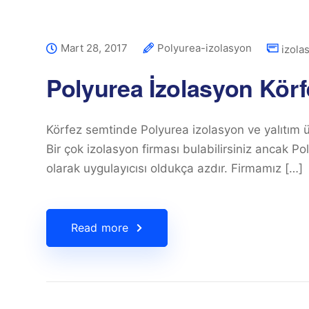
Mart 28, 2017
Polyurea-izolasyon
izola
Polyurea İzolasyon Körf
Körfez semtinde Polyurea izolasyon ve yalıtım üz
Bir çok izolasyon firması bulabilirsiniz ancak 
olarak uygulayıcısı oldukça azdır. Firmamız […]
Read more