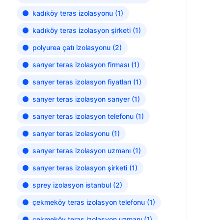
kadıköy teras izolasyonu
(1)
kadıköy teras izolasyon şirketi
(1)
polyurea çatı izolasyonu
(2)
sarıyer teras izolasyon firması
(1)
sarıyer teras izolasyon fiyatları
(1)
sarıyer teras izolasyon sarıyer
(1)
sarıyer teras izolasyon telefonu
(1)
sarıyer teras izolasyonu
(1)
sarıyer teras izolasyon uzmanı
(1)
sarıyer teras izolasyon şirketi
(1)
sprey izolasyon istanbul
(2)
çekmeköy teras izolasyon telefonu
(1)
çekmeköy teras izolasyon uzmanı
(1)