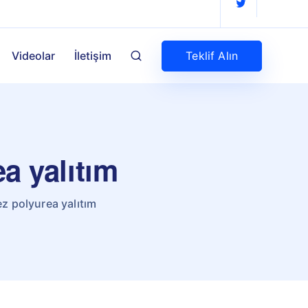
Teklif Alın
Videolar
İletişim
a yalıtım
ez polyurea yalıtım