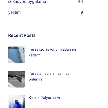
izolasyon uygulama
44
yalıtım
9
Recent Posts
Teras izolasyonu fiyatları ne
kadar?
Terastan su sızması nasıl
önlenir?
Kiralık Polyurea Aracı