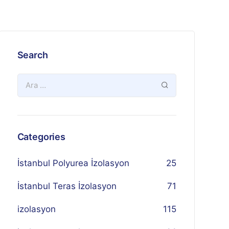
Search
Categories
İstanbul Polyurea İzolasyon
25
İstanbul Teras İzolasyon
71
izolasyon
115