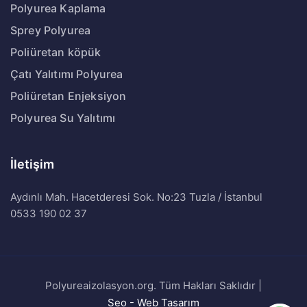
Polyurea Kaplama
Sprey Polyurea
Poliüretan köpük
Çatı Yalıtımı Polyurea
Poliüretan Enjeksiyon
Polyurea Su Yalıtımı
İletişim
Aydınlı Mah. Hacetderesi Sok. No:23 Tuzla / İstanbul
0533 190 02 37
Polyureaizolasyon.org. Tüm Hakları Saklıdır |
Seo - Web Tasarım