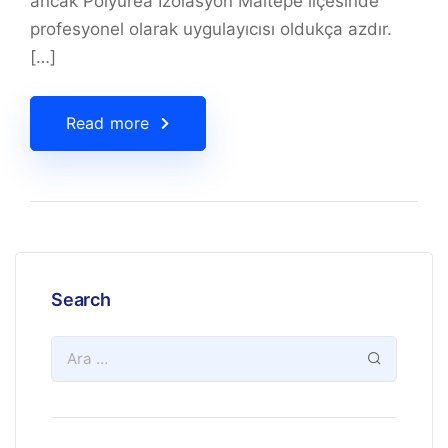
ancak Polyurea İzolasyon Maltepe ilçesinde
profesyonel olarak uygulayıcısı oldukça azdır.
[…]
Read more
Search