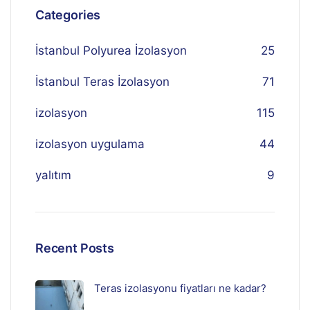
Categories
İstanbul Polyurea İzolasyon
25
İstanbul Teras İzolasyon
71
izolasyon
115
izolasyon uygulama
44
yalıtım
9
Recent Posts
Teras izolasyonu fiyatları ne kadar?