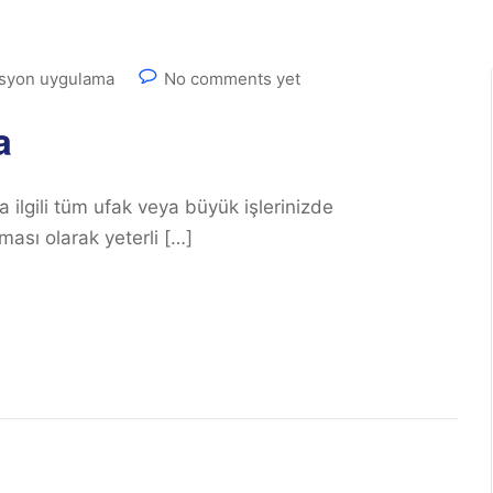
asyon uygulama
No comments yet
a
 ilgili tüm ufak veya büyük işlerinizde
ması olarak yeterli […]