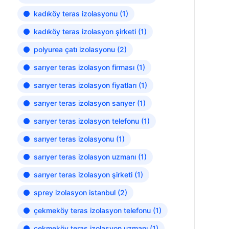
kadıköy teras izolasyonu
(1)
kadıköy teras izolasyon şirketi
(1)
polyurea çatı izolasyonu
(2)
sarıyer teras izolasyon firması
(1)
sarıyer teras izolasyon fiyatları
(1)
sarıyer teras izolasyon sarıyer
(1)
sarıyer teras izolasyon telefonu
(1)
sarıyer teras izolasyonu
(1)
sarıyer teras izolasyon uzmanı
(1)
sarıyer teras izolasyon şirketi
(1)
sprey izolasyon istanbul
(2)
çekmeköy teras izolasyon telefonu
(1)
çekmeköy teras izolasyon uzmanı
(1)