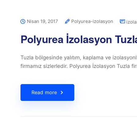
Nisan 19, 2017
Polyurea-izolasyon
izol
Polyurea İzolasyon Tuzl
Tuzla bölgesinde yalıtım, kaplama ve izolasyonla
firmamız sizlerledir. Polyurea İzolasyon Tuzla fir
Read more