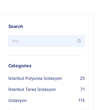
Search
Categories
İstanbul Polyurea İzolasyon
25
İstanbul Teras İzolasyon
71
izolasyon
115