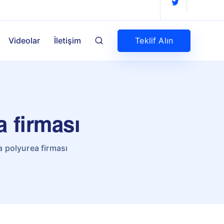
Teklif Alın
Videolar
İletişim
a firması
a polyurea firması