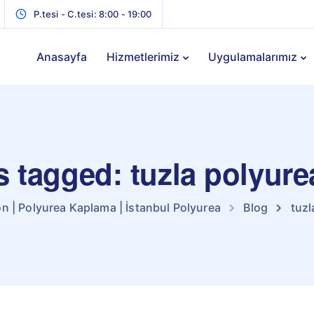
P.tesi - C.tesi: 8:00 - 19:00
Anasayfa
Hizmetlerimiz
Uygulamalarımız
s tagged: tuzla polyure
n | Polyurea Kaplama | İstanbul Polyurea
Blog
tuzl