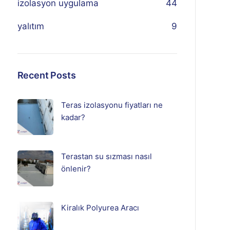
izolasyon uygulama
44
yalıtım
9
Recent Posts
Teras izolasyonu fiyatları ne
kadar?
Terastan su sızması nasıl
önlenir?
Kiralık Polyurea Aracı