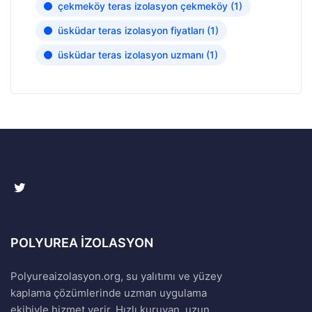
çekmeköy teras izolasyon çekmeköy
(1)
üsküdar teras izolasyon fiyatları
(1)
üsküdar teras izolasyon uzmanı
(1)
POLYUREA İZOLASYON
Polyureaizolasyon.org, su yalıtımı ve yüzey
kaplama çözümlerinde uzman uygulama
ekibiyle hizmet verir. Hızlı kuruyan, uzun