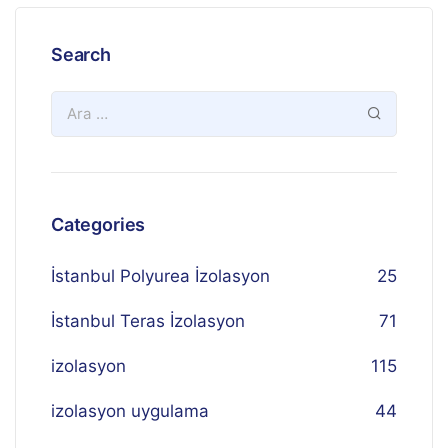
Search
Categories
İstanbul Polyurea İzolasyon
25
İstanbul Teras İzolasyon
71
izolasyon
115
izolasyon uygulama
44