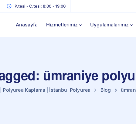
P.tesi - C.tesi: 8:00 - 19:00
Anasayfa
Hizmetlerimiz
Uygulamalarımız
tagged: ümraniye polyu
| Polyurea Kaplama | İstanbul Polyurea
Blog
ümrani