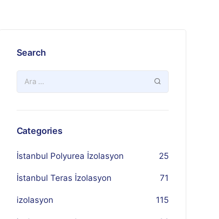
Search
Categories
İstanbul Polyurea İzolasyon
25
İstanbul Teras İzolasyon
71
izolasyon
115