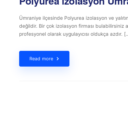
Polyurea izolasyon Ümr
Ümraniye ilçesinde Polyurea izolasyon ve yalıtı
değildir. Bir çok izolasyon firması bulabilirsin
profesyonel olarak uygulayıcısı oldukça azdır. [
Read more