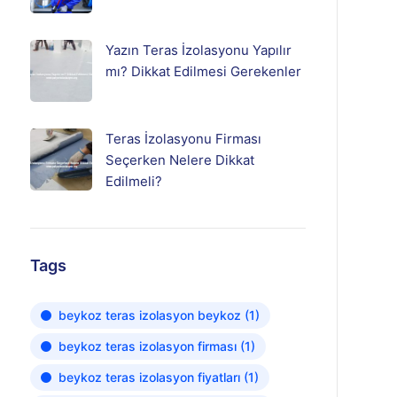
Yazın Teras İzolasyonu Yapılır
mı? Dikkat Edilmesi Gerekenler
Teras İzolasyonu Firması
Seçerken Nelere Dikkat
Edilmeli?
Tags
beykoz teras izolasyon beykoz
(1)
beykoz teras izolasyon firması
(1)
beykoz teras izolasyon fiyatları
(1)