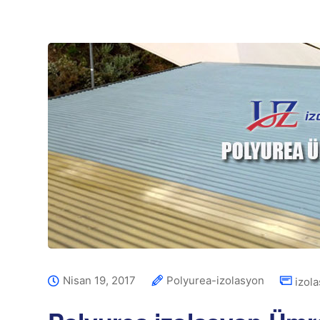
Nisan 19, 2017
Polyurea-izolasyon
izol