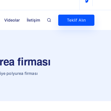
Teklif Alın
Videolar
İletişim
rea firması
ye polyurea firması