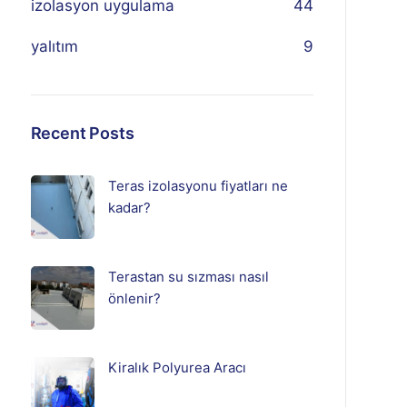
izolasyon uygulama
44
yalıtım
9
Recent Posts
Teras izolasyonu fiyatları ne
kadar?
Terastan su sızması nasıl
önlenir?
Kiralık Polyurea Aracı