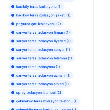
kadıköy teras izolasyonu
(1)
kadıköy teras izolasyon şirketi
(1)
polyurea çatı izolasyonu
(2)
sarıyer teras izolasyon firması
(1)
sarıyer teras izolasyon fiyatları
(1)
sarıyer teras izolasyon sarıyer
(1)
sarıyer teras izolasyon telefonu
(1)
sarıyer teras izolasyonu
(1)
sarıyer teras izolasyon uzmanı
(1)
sarıyer teras izolasyon şirketi
(1)
sprey izolasyon istanbul
(2)
çekmeköy teras izolasyon telefonu
(1)
çekmeköy teras izolasyon uzmanı
(1)