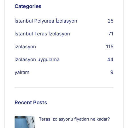
Categories
İstanbul Polyurea İzolasyon
25
İstanbul Teras İzolasyon
71
izolasyon
115
izolasyon uygulama
44
yalıtım
9
Recent Posts
Teras izolasyonu fiyatları ne kadar?