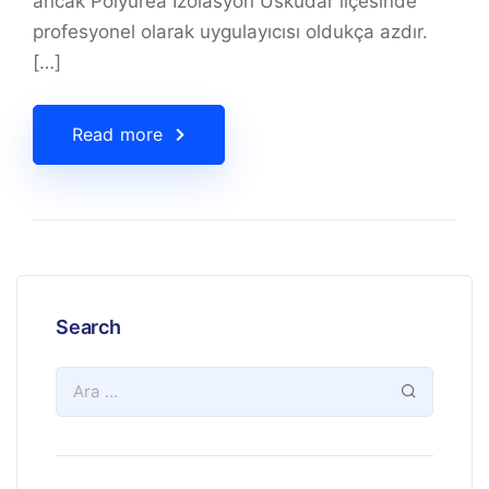
ancak Polyurea İzolasyon Üsküdar ilçesinde
profesyonel olarak uygulayıcısı oldukça azdır.
[…]
Read more
Search