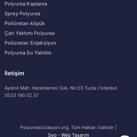
Polyurea Kaplama
Sprey Polyurea
Poliüretan köpük
Çatı Yalıtımı Polyurea
Poliüretan Enjeksiyon
Polyurea Su Yalıtımı
İletişim
Aydınlı Mah. Hacetderesi Sok. No:23 Tuzla / İstanbul
0533 190 02 37
Polyureaizolasyon.org. Tüm Hakları Saklıdır |
Seo - Web Tasarım