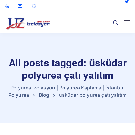
All posts tagged: üsküdar
polyurea çatı yalıtım
Polyurea izolasyon | Polyurea Kaplama | İstanbul
Polyurea
Blog
üsküdar polyurea çatı yalıtım