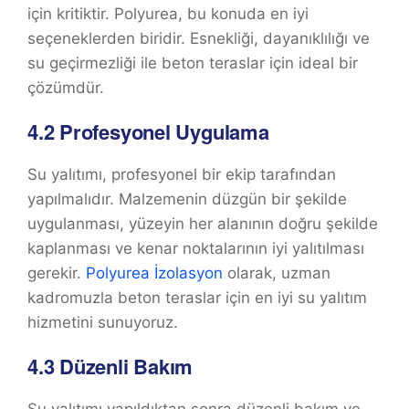
için kritiktir. Polyurea, bu konuda en iyi
seçeneklerden biridir. Esnekliği, dayanıklılığı ve
su geçirmezliği ile beton teraslar için ideal bir
çözümdür.
4.2
Profesyonel Uygulama
Su yalıtımı, profesyonel bir ekip tarafından
yapılmalıdır. Malzemenin düzgün bir şekilde
uygulanması, yüzeyin her alanının doğru şekilde
kaplanması ve kenar noktalarının iyi yalıtılması
gerekir.
Polyurea İzolasyon
olarak, uzman
kadromuzla beton teraslar için en iyi su yalıtım
hizmetini sunuyoruz.
4.3
Düzenli Bakım
Su yalıtımı yapıldıktan sonra düzenli bakım ve