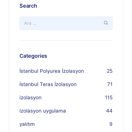
Search
Categories
İstanbul Polyurea İzolasyon
25
İstanbul Teras İzolasyon
71
izolasyon
115
izolasyon uygulama
44
yalıtım
9