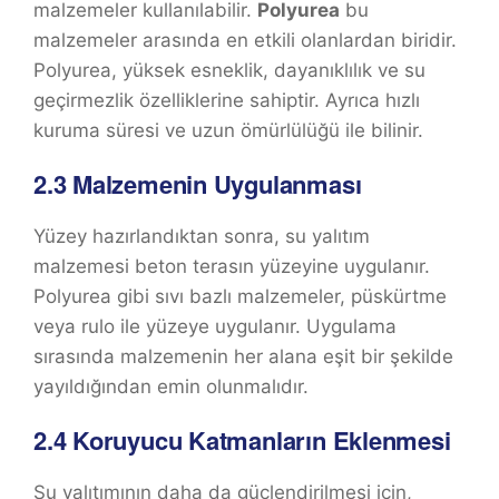
malzemeler kullanılabilir.
Polyurea
bu
malzemeler arasında en etkili olanlardan biridir.
Polyurea, yüksek esneklik, dayanıklılık ve su
geçirmezlik özelliklerine sahiptir. Ayrıca hızlı
kuruma süresi ve uzun ömürlülüğü ile bilinir.
2.3
Malzemenin Uygulanması
Yüzey hazırlandıktan sonra, su yalıtım
malzemesi beton terasın yüzeyine uygulanır.
Polyurea gibi sıvı bazlı malzemeler, püskürtme
veya rulo ile yüzeye uygulanır. Uygulama
sırasında malzemenin her alana eşit bir şekilde
yayıldığından emin olunmalıdır.
2.4
Koruyucu Katmanların Eklenmesi
Su yalıtımının daha da güçlendirilmesi için,