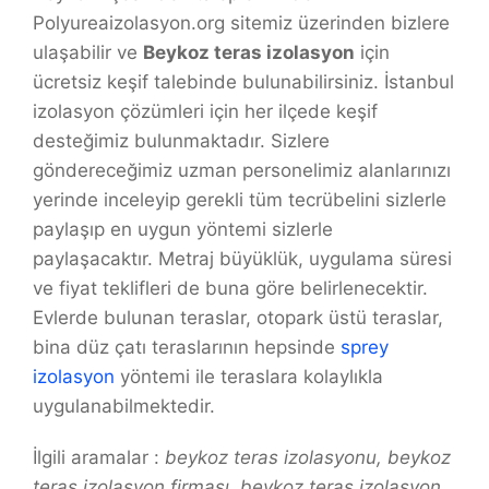
Polyureaizolasyon.org sitemiz üzerinden bizlere
ulaşabilir ve
Beykoz teras izolasyon
için
ücretsiz keşif talebinde bulunabilirsiniz. İstanbul
izolasyon çözümleri için her ilçede keşif
desteğimiz bulunmaktadır. Sizlere
göndereceğimiz uzman personelimiz alanlarınızı
yerinde inceleyip gerekli tüm tecrübelini sizlerle
paylaşıp en uygun yöntemi sizlerle
paylaşacaktır. Metraj büyüklük, uygulama süresi
ve fiyat teklifleri de buna göre belirlenecektir.
Evlerde bulunan teraslar, otopark üstü teraslar,
bina düz çatı teraslarının hepsinde
sprey
izolasyon
yöntemi ile teraslara kolaylıkla
uygulanabilmektedir.
İlgili aramalar :
beykoz teras izolasyonu, beykoz
teras izolasyon firması, beykoz teras izolasyon