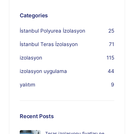
Categories
İstanbul Polyurea İzolasyon
25
İstanbul Teras İzolasyon
71
izolasyon
115
izolasyon uygulama
44
yalıtım
9
Recent Posts
Teras izolasyonu fiyatları ne