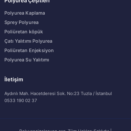
Polyurea Çeşitleri
Polyurea Kaplama
Sprey Polyurea
Poliüretan köpük
Çatı Yalıtımı Polyurea
Poliüretan Enjeksiyon
Polyurea Su Yalıtımı
İletişim
Aydınlı Mah. Hacetderesi Sok. No:23 Tuzla / İstanbul
0533 190 02 37