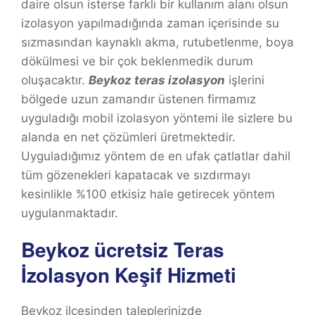
daire olsun isterse farklı bir kullanım alanı olsun
izolasyon yapılmadığında zaman içerisinde su
sızmasından kaynaklı akma, rutubetlenme, boya
dökülmesi ve bir çok beklenmedik durum
oluşacaktır.
Beykoz
teras izolasyon
işlerini
bölgede uzun zamandır üstenen firmamız
uyguladığı mobil izolasyon yöntemi ile sizlere bu
alanda en net çözümleri üretmektedir.
Uyguladığımız yöntem de en ufak çatlatlar dahil
tüm gözenekleri kapatacak ve sızdırmayı
kesinlikle %100 etkisiz hale getirecek yöntem
uygulanmaktadır.
Beykoz ücretsiz Teras
İzolasyon Keşif Hizmeti
Beykoz ilçesinden taleplerinizde