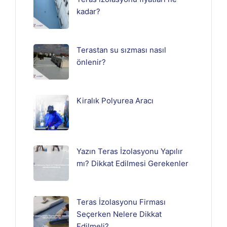
kadar?
Terastan su sızması nasıl
önlenir?
Kiralık Polyurea Aracı
Yazın Teras İzolasyonu Yapılır
mı? Dikkat Edilmesi Gerekenler
Teras İzolasyonu Firması
Seçerken Nelere Dikkat
Edilmeli?