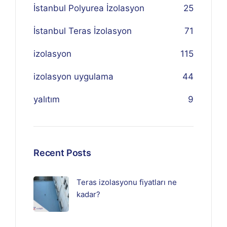
İstanbul Polyurea İzolasyon
25
İstanbul Teras İzolasyon
71
izolasyon
115
izolasyon uygulama
44
yalıtım
9
Recent Posts
Teras izolasyonu fiyatları ne
kadar?