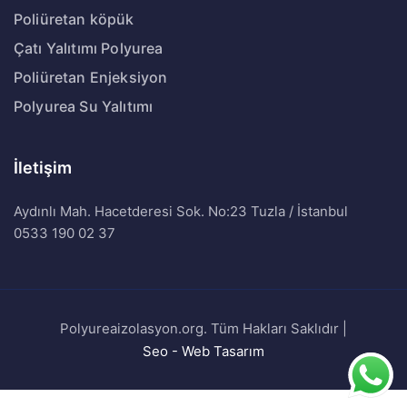
Poliüretan köpük
Çatı Yalıtımı Polyurea
Poliüretan Enjeksiyon
Polyurea Su Yalıtımı
İletişim
Aydınlı Mah. Hacetderesi Sok. No:23 Tuzla / İstanbul
0533 190 02 37
Polyureaizolasyon.org. Tüm Hakları Saklıdır |
Seo - Web Tasarım