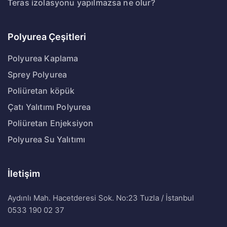
Teras izolasyonu yapılmazsa ne olur?
Polyurea Çeşitleri
Polyurea Kaplama
Sprey Polyurea
Poliüretan köpük
Çatı Yalıtımı Polyurea
Poliüretan Enjeksiyon
Polyurea Su Yalıtımı
İletişim
Aydınlı Mah. Hacetderesi Sok. No:23 Tuzla / İstanbul
0533 190 02 37