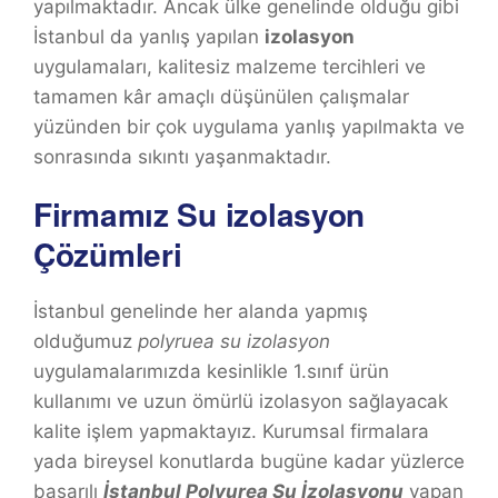
yapılmaktadır. Ancak ülke genelinde olduğu gibi
İstanbul da yanlış yapılan
izolasyon
uygulamaları, kalitesiz malzeme tercihleri ve
tamamen kâr amaçlı düşünülen çalışmalar
yüzünden bir çok uygulama yanlış yapılmakta ve
sonrasında sıkıntı yaşanmaktadır.
Firmamız Su izolasyon
Çözümleri
İstanbul genelinde her alanda yapmış
olduğumuz
polyruea su izolasyon
uygulamalarımızda kesinlikle 1.sınıf ürün
kullanımı ve uzun ömürlü izolasyon sağlayacak
kalite işlem yapmaktayız. Kurumsal firmalara
yada bireysel konutlarda bugüne kadar yüzlerce
başarılı
İstanbul Polyurea Su İzolasyonu
yapan