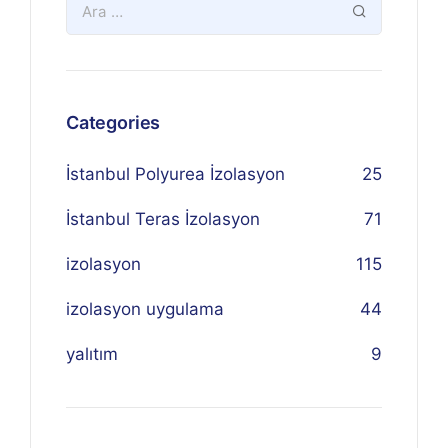
Categories
İstanbul Polyurea İzolasyon
25
İstanbul Teras İzolasyon
71
izolasyon
115
izolasyon uygulama
44
yalıtım
9