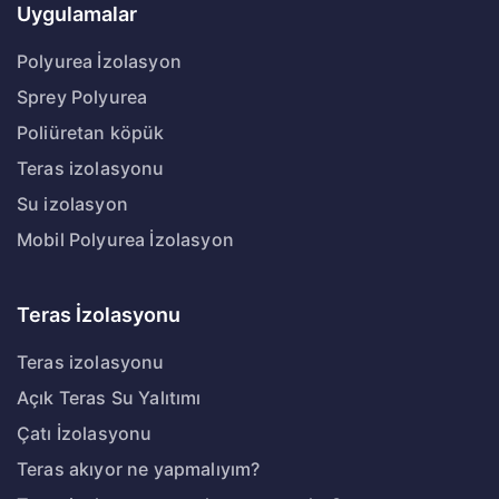
Uygulamalar
Polyurea İzolasyon
Sprey Polyurea
Poliüretan köpük
Teras izolasyonu
Su izolasyon
Mobil Polyurea İzolasyon
Teras İzolasyonu
Teras izolasyonu
Açık Teras Su Yalıtımı
Çatı İzolasyonu
Teras akıyor ne yapmalıyım?