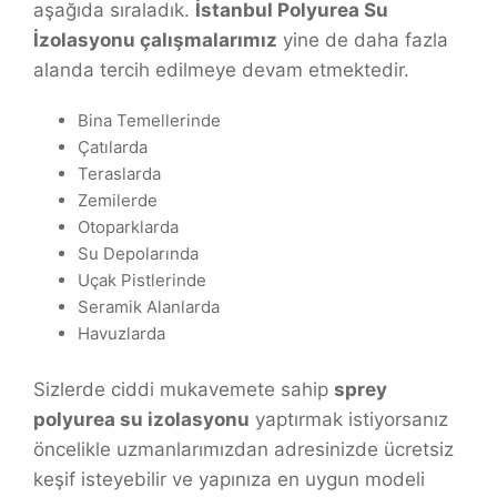
aşağıda sıraladık.
İstanbul Polyurea Su
İzolasyonu çalışmalarımız
yine de daha fazla
alanda tercih edilmeye devam etmektedir.
Bina Temellerinde
Çatılarda
Teraslarda
Zemilerde
Otoparklarda
Su Depolarında
Uçak Pistlerinde
Seramik Alanlarda
Havuzlarda
Sizlerde ciddi mukavemete sahip
sprey
polyurea su izolasyonu
yaptırmak istiyorsanız
öncelikle uzmanlarımızdan adresinizde ücretsiz
keşif isteyebilir ve yapınıza en uygun modeli