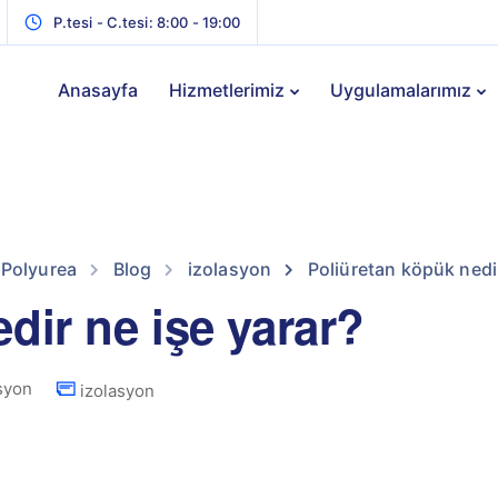
P.tesi - C.tesi: 8:00 - 19:00
Anasayfa
Hizmetlerimiz
Uygulamalarımız
 Polyurea
Blog
izolasyon
Poliüretan köpük nedir
dir ne işe yarar?
syon
izolasyon