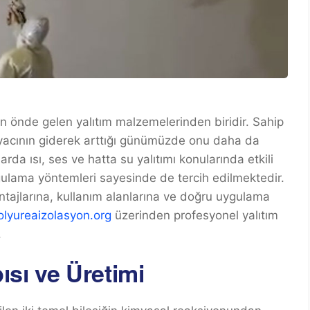
in önde gelen yalıtım malzemelerinden biridir. Sahip
tiyacının giderek arttığı günümüzde onu daha da
rda ısı, ses ve hatta su yalıtımı konularında etkili
ulama yöntemleri sayesinde de tercih edilmektedir.
tajlarına, kullanım alanlarına ve doğru uygulama
olyureaizolasyon.org
üzerinden profesyonel yalıtım
.
sı ve Üretimi