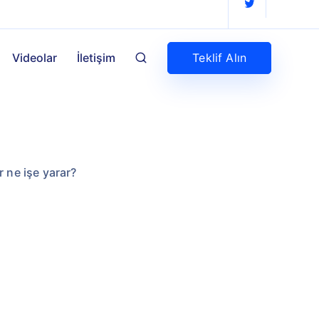
Teklif Alın
Videolar
İletişim
 ne işe yarar?