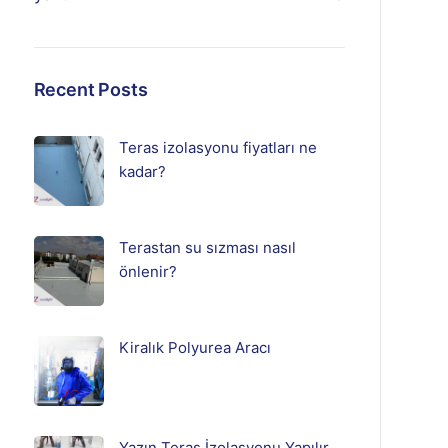
Recent Posts
Teras izolasyonu fiyatları ne
kadar?
Terastan su sızması nasıl
önlenir?
Kiralık Polyurea Aracı
Yazın Teras İzolasyonu Yapılır