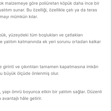
çok malzemeye göre poliüretan köpük daha ince bir
ıtım sunar. Bu özelliği, özellikle çatı ya da teras
pmayı mümkün kılar.
k, yüzeydeki tüm boşlukları ve çatlakları
ce yalıtım katmanında ek yeri sorunu ortadan kalkar
 girinti ve çıkıntıları tamamen kapatmasına imkân
umu büyük ölçüde önlenmiş olur.
yapı ömrü boyunca etkin bir yalıtım sağlar. Düzenli
antajlı hâle getirir.