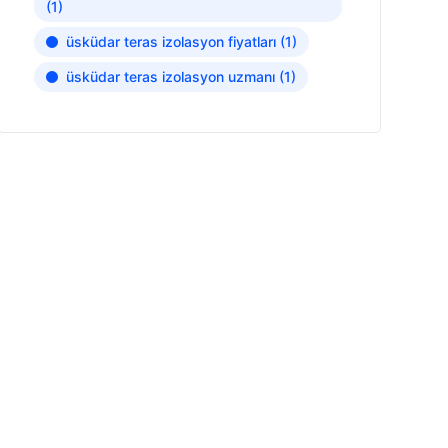
(1)
üsküdar teras izolasyon fiyatları
(1)
üsküdar teras izolasyon uzmanı
(1)