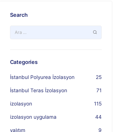
Search
Categories
İstanbul Polyurea İzolasyon
25
İstanbul Teras İzolasyon
71
izolasyon
115
izolasyon uygulama
44
yalıtım
9