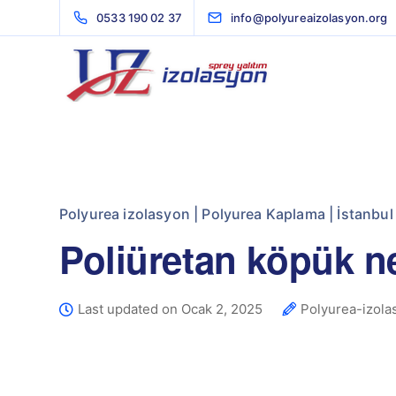
0533 190 02 37
info@polyureaizolasyon.org
Polyurea izolasyon | Polyurea Kaplama | İstanbul
Poliüretan köpük ne
Last updated on Ocak 2, 2025
Polyurea-izola