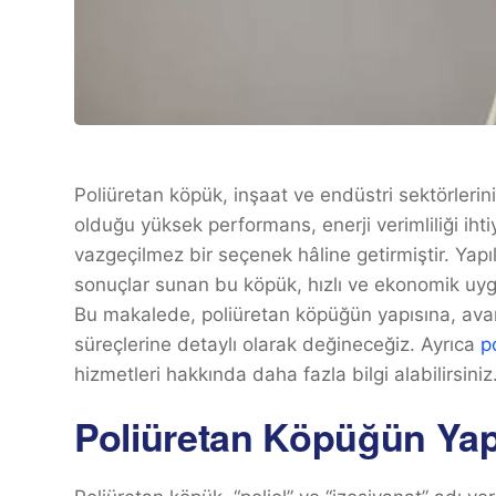
Poliüretan köpük, inşaat ve endüstri sektörlerin
olduğu yüksek performans, enerji verimliliği ih
vazgeçilmez bir seçenek hâline getirmiştir. Yapıla
sonuçlar sunan bu köpük, hızlı ve ekonomik uyg
Bu makalede, poliüretan köpüğün yapısına, avan
süreçlerine detaylı olarak değineceğiz. Ayrıca
p
hizmetleri hakkında daha fazla bilgi alabilirsiniz
Poliüretan Köpüğün Yapı