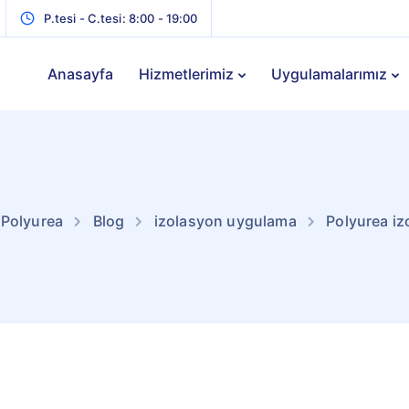
P.tesi - C.tesi: 8:00 - 19:00
Anasayfa
Hizmetlerimiz
Uygulamalarımız
 Polyurea
Blog
izolasyon uygulama
Polyurea i