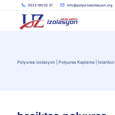
0533 190 02 37
info@polyureaizolasyon.org
Polyurea izolasyon | Polyurea Kaplama | İstanbul