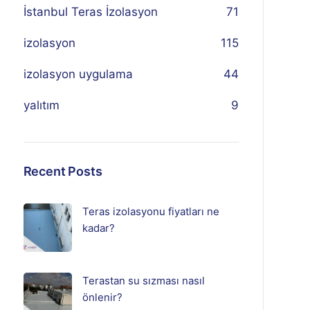
İstanbul Teras İzolasyon
71
izolasyon
115
izolasyon uygulama
44
yalıtım
9
Recent Posts
Teras izolasyonu fiyatları ne
kadar?
Terastan su sızması nasıl
önlenir?