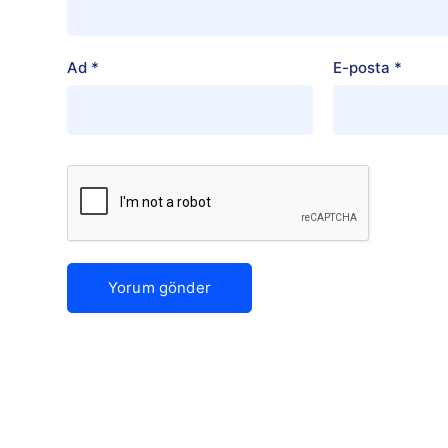
Ad
*
E-posta
*