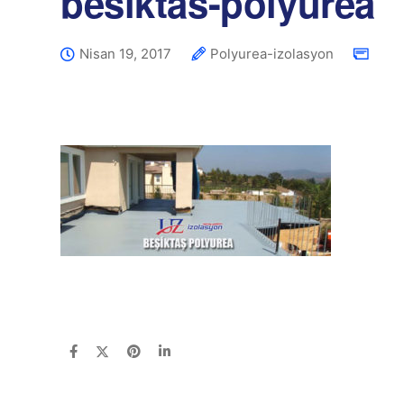
besiktas-polyurea
Nisan 19, 2017
Polyurea-izolasyon