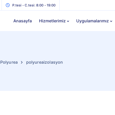
P.tesi - C.tesi: 8:00 - 19:00
Anasayfa
Hizmetlerimiz
Uygulamalarımız
 Polyurea
polyureaizolasyon