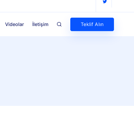
Teklif Alın
Videolar
İletişim