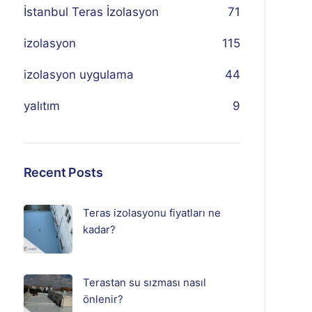
İstanbul Teras İzolasyon
71
izolasyon
115
izolasyon uygulama
44
yalıtım
9
Recent Posts
Teras izolasyonu fiyatları ne
kadar?
Terastan su sızması nasıl
önlenir?