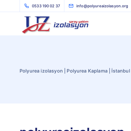
0533 190 02 37
info@polyureaizolasyon.org
Polyurea izolasyon | Polyurea Kaplama | İstanbul