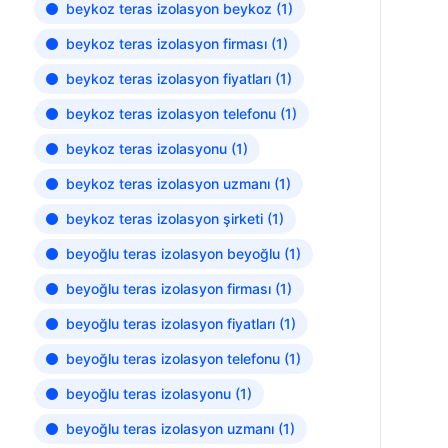
beykoz teras izolasyon beykoz
(1)
beykoz teras izolasyon firması
(1)
beykoz teras izolasyon fiyatları
(1)
beykoz teras izolasyon telefonu
(1)
beykoz teras izolasyonu
(1)
beykoz teras izolasyon uzmanı
(1)
beykoz teras izolasyon şirketi
(1)
beyoğlu teras izolasyon beyoğlu
(1)
beyoğlu teras izolasyon firması
(1)
beyoğlu teras izolasyon fiyatları
(1)
beyoğlu teras izolasyon telefonu
(1)
beyoğlu teras izolasyonu
(1)
beyoğlu teras izolasyon uzmanı
(1)