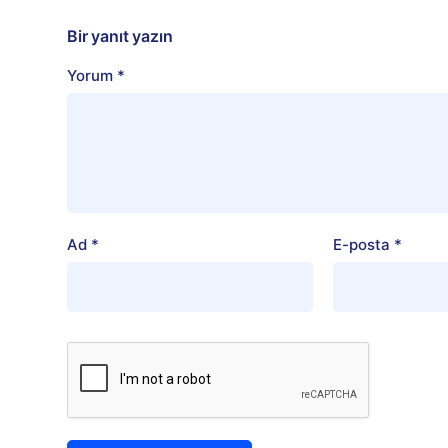
Bir yanıt yazın
Yorum
*
Ad
*
E-posta
*