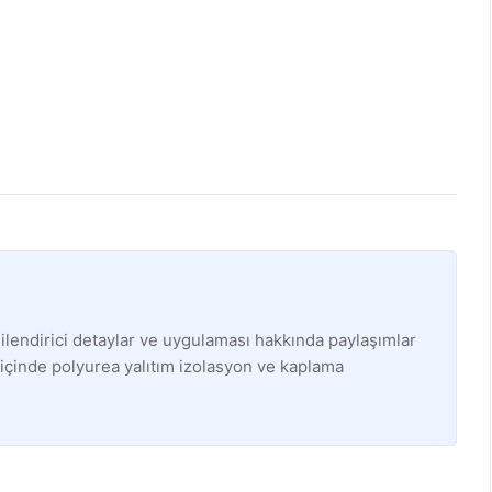
ilendirici detaylar ve uygulaması hakkında paylaşımlar
 içinde polyurea yalıtım izolasyon ve kaplama