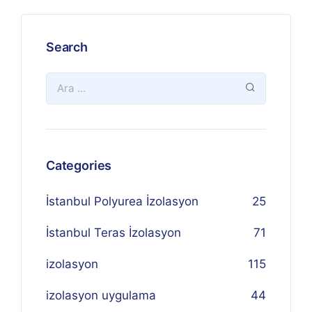
Search
Categories
İstanbul Polyurea İzolasyon
25
İstanbul Teras İzolasyon
71
izolasyon
115
izolasyon uygulama
44