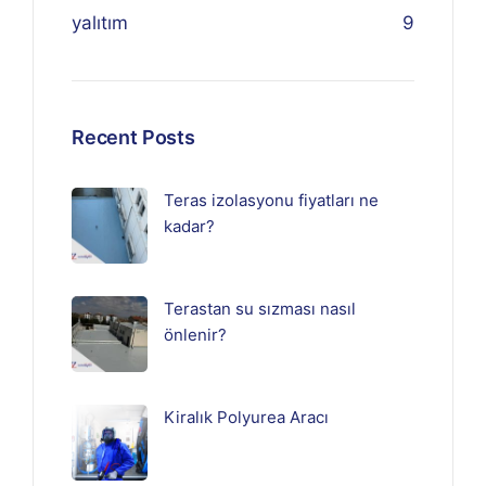
yalıtım
9
Recent Posts
Teras izolasyonu fiyatları ne
kadar?
Terastan su sızması nasıl
önlenir?
Kiralık Polyurea Aracı