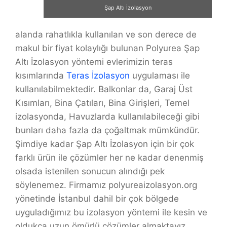
Şap Altı İzolasyon
alanda rahatlıkla kullanılan ve son derece de
makul bir fiyat kolaylığı bulunan Polyurea Şap
Altı İzolasyon yöntemi evlerimizin teras
kısımlarında
Teras İzolasyon
uygulaması ile
kullanılabilmektedir. Balkonlar da, Garaj Üst
Kısımları, Bina Çatıları, Bina Girişleri, Temel
izolasyonda, Havuzlarda kullanılabileceği gibi
bunları daha fazla da çoğaltmak mümkündür.
Şimdiye kadar Şap Altı İzolasyon için bir çok
farklı ürün ile çözümler her ne kadar denenmiş
olsada istenilen sonucun alındığı pek
söylenemez. Firmamız polyureaizolasyon.org
yönetinde İstanbul dahil bir çok bölgede
uyguladığımız bu izolasyon yöntemi ile kesin ve
oldukça uzun ömürlü çözümler almaktayız.