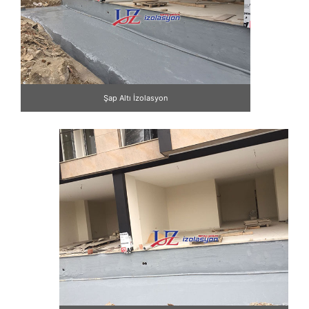
Şap Altı İzolasyon