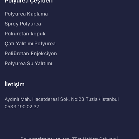
Polyurea Çeşitleri
Polyurea Kaplama
Sprey Polyurea
Poliüretan köpük
Çatı Yalıtımı Polyurea
Poliüretan Enjeksiyon
Polyurea Su Yalıtımı
İletişim
Aydınlı Mah. Hacetderesi Sok. No:23 Tuzla / İstanbul
0533 190 02 37