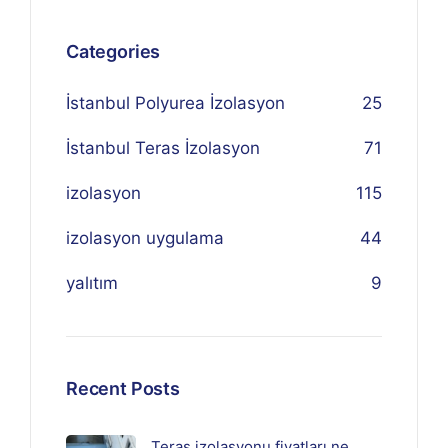
Categories
İstanbul Polyurea İzolasyon
25
İstanbul Teras İzolasyon
71
izolasyon
115
izolasyon uygulama
44
yalıtım
9
Recent Posts
Teras izolasyonu fiyatları ne