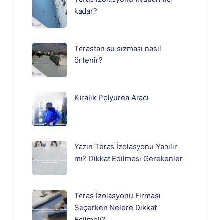
kadar?
Terastan su sızması nasıl
önlenir?
Kiralık Polyurea Aracı
Yazın Teras İzolasyonu Yapılır
mı? Dikkat Edilmesi Gerekenler
Teras İzolasyonu Firması
Seçerken Nelere Dikkat
Edilmeli?