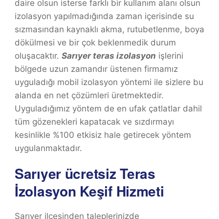
daire olsun isterse farklı bir kullanım alanı olsun
izolasyon yapılmadığında zaman içerisinde su
sızmasından kaynaklı akma, rutubetlenme, boya
dökülmesi ve bir çok beklenmedik durum
oluşacaktır.
Sarıyer
teras izolasyon
işlerini
bölgede uzun zamandır üstenen firmamız
uyguladığı mobil izolasyon yöntemi ile sizlere bu
alanda en net çözümleri üretmektedir.
Uyguladığımız yöntem de en ufak çatlatlar dahil
tüm gözenekleri kapatacak ve sızdırmayı
kesinlikle %100 etkisiz hale getirecek yöntem
uygulanmaktadır.
Sarıyer ücretsiz Teras
İzolasyon Keşif Hizmeti
Sarıyer ilçesinden taleplerinizde