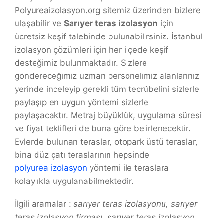
Polyureaizolasyon.org sitemiz üzerinden bizlere
ulaşabilir ve
Sarıyer teras izolasyon
için
ücretsiz keşif talebinde bulunabilirsiniz. İstanbul
izolasyon çözümleri için her ilçede keşif
desteğimiz bulunmaktadır. Sizlere
göndereceğimiz uzman personelimiz alanlarınızı
yerinde inceleyip gerekli tüm tecrübelini sizlerle
paylaşıp en uygun yöntemi sizlerle
paylaşacaktır. Metraj büyüklük, uygulama süresi
ve fiyat teklifleri de buna göre belirlenecektir.
Evlerde bulunan teraslar, otopark üstü teraslar,
bina düz çatı teraslarının hepsinde
polyurea izolasyon
yöntemi ile teraslara
kolaylıkla uygulanabilmektedir.
İlgili aramalar :
sarıyer teras izolasyonu, sarıyer
teras izolasyon firması, sarıyer teras izolasyon