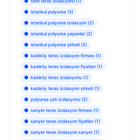
fatih teras izolasyonu
(1)
istanbul polyurea
(3)
istanbul polyurea izolasyon
(2)
istanbul polyurea yapanlar
(2)
istanbul polyurea şirketi
(2)
kadıköy teras izolasyon firması
(1)
kadıköy teras izolasyon fiyatları
(1)
kadıköy teras izolasyonu
(1)
kadıköy teras izolasyon şirketi
(1)
polyurea çatı izolasyonu
(2)
sarıyer teras izolasyon firması
(1)
sarıyer teras izolasyon fiyatları
(1)
sarıyer teras izolasyon sarıyer
(1)