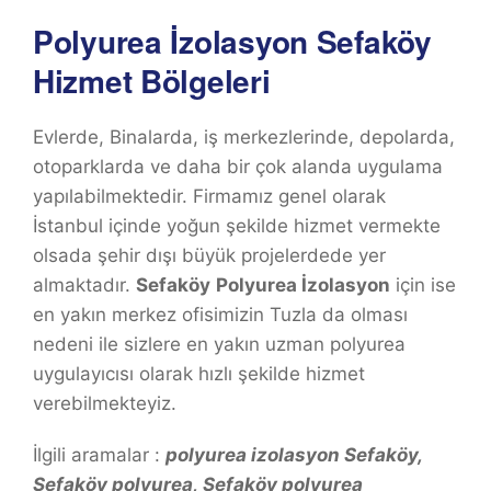
Polyurea İzolasyon Sefaköy
Hizmet Bölgeleri
Evlerde, Binalarda, iş merkezlerinde, depolarda,
otoparklarda ve daha bir çok alanda uygulama
yapılabilmektedir. Firmamız genel olarak
İstanbul içinde yoğun şekilde hizmet vermekte
olsada şehir dışı büyük projelerdede yer
almaktadır.
Sefaköy
Polyurea İzolasyon
için ise
en yakın merkez ofisimizin Tuzla da olması
nedeni ile sizlere en yakın uzman polyurea
uygulayıcısı olarak hızlı şekilde hizmet
verebilmekteyiz.
İlgili aramalar :
polyurea izolasyon Sefaköy,
Sefaköy polyurea, Sefaköy polyurea