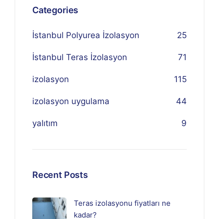
Categories
İstanbul Polyurea İzolasyon
25
İstanbul Teras İzolasyon
71
izolasyon
115
izolasyon uygulama
44
yalıtım
9
Recent Posts
Teras izolasyonu fiyatları ne
kadar?