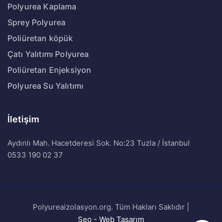
Polyurea Kaplama
Sprey Polyurea
Poliüretan köpük
Çatı Yalıtımı Polyurea
Poliüretan Enjeksiyon
Polyurea Su Yalıtımı
İletişim
Aydınlı Mah. Hacetderesi Sok. No:23 Tuzla / İstanbul
0533 190 02 37
Polyureaizolasyon.org. Tüm Hakları Saklıdır |
Seo - Web Tasarım