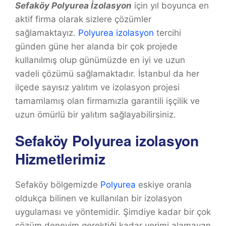
Sefaköy Polyurea İzolasyon
için yıl boyunca en
aktif firma olarak sizlere çözümler
sağlamaktayız.
Polyurea izolasyon
tercihi
günden güne her alanda bir çok projede
kullanılmış olup günümüzde en iyi ve uzun
vadeli çözümü sağlamaktadır. İstanbul da her
ilçede sayısız yalıtım ve izolasyon projesi
tamamlamış olan firmamızla garantili işçilik ve
uzun ömürlü bir yalıtım sağlayabilirsiniz.
Sefaköy Polyurea izolasyon
Hizmetlerimiz
Sefaköy bölgemizde
Polyurea
eskiye oranla
oldukça bilinen ve kullanılan bir izolasyon
uygulaması ve yöntemidir. Şimdiye kadar bir çok
çözüm deneyim gerektiği kadar verimi alamayan