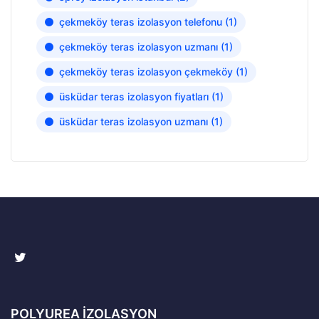
çekmeköy teras izolasyon telefonu
(1)
çekmeköy teras izolasyon uzmanı
(1)
çekmeköy teras izolasyon çekmeköy
(1)
üsküdar teras izolasyon fiyatları
(1)
üsküdar teras izolasyon uzmanı
(1)
POLYUREA İZOLASYON