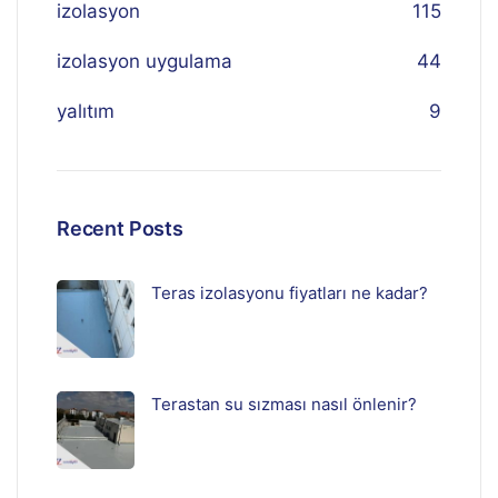
izolasyon
115
izolasyon uygulama
44
yalıtım
9
Recent Posts
Teras izolasyonu fiyatları ne kadar?
Terastan su sızması nasıl önlenir?