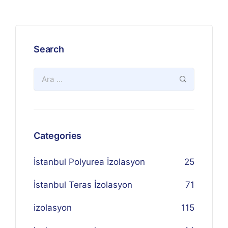
Search
Categories
İstanbul Polyurea İzolasyon
25
İstanbul Teras İzolasyon
71
izolasyon
115