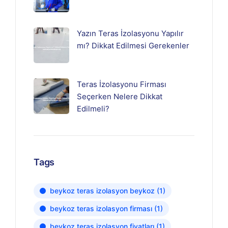
Yazın Teras İzolasyonu Yapılır
mı? Dikkat Edilmesi Gerekenler
Teras İzolasyonu Firması
Seçerken Nelere Dikkat
Edilmeli?
Tags
beykoz teras izolasyon beykoz
(1)
beykoz teras izolasyon firması
(1)
beykoz teras izolasyon fiyatları
(1)