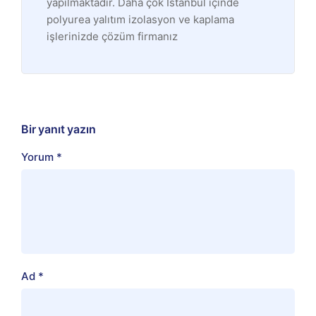
yapılmaktadır. Daha çok İstanbul içinde
polyurea yalıtım izolasyon ve kaplama
işlerinizde çözüm firmanız
Bir yanıt yazın
Yorum
*
Ad
*