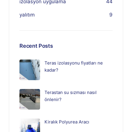
izolasyon uygulama
44
yalıtım
9
Recent Posts
Teras izolasyonu fiyatları ne
kadar?
Terastan su sızması nasıl
önlenir?
Kiralık Polyurea Aracı