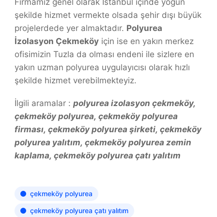
Firmamız genel olarak İstanbul içinde yoğun
şekilde hizmet vermekte olsada şehir dışı büyük
projelerdede yer almaktadır.
Polyurea
İzolasyon Çekmeköy
için ise en yakın merkez
ofisimizin Tuzla da olması endeni ile sizlere en
yakın uzman polyurea uygulayıcısı olarak hızlı
şekilde hizmet verebilmekteyiz.
İlgili aramalar :
polyurea izolasyon çekmeköy,
çekmeköy polyurea, çekmeköy polyurea
firması, çekmeköy polyurea şirketi, çekmeköy
polyurea yalıtım, çekmeköy polyurea zemin
kaplama, çekmeköy polyurea çatı yalıtım
çekmeköy polyurea
çekmeköy polyurea çatı yalıtım