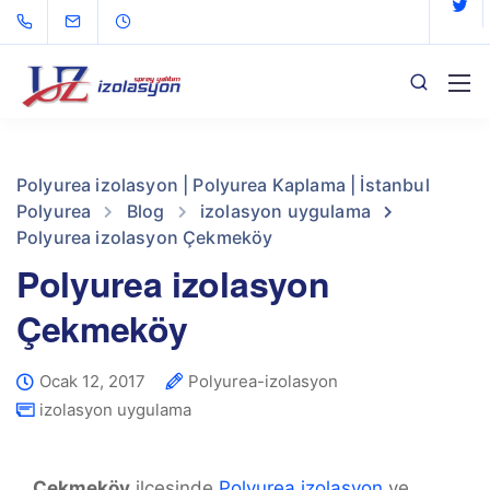
Polyurea izolasyon | Polyurea Kaplama | İstanbul
Polyurea
Blog
izolasyon uygulama
Polyurea izolasyon Çekmeköy
Polyurea izolasyon
Çekmeköy
Ocak 12, 2017
Polyurea-izolasyon
izolasyon uygulama
Çekmeköy
ilçesinde
Polyurea izolasyon
ve