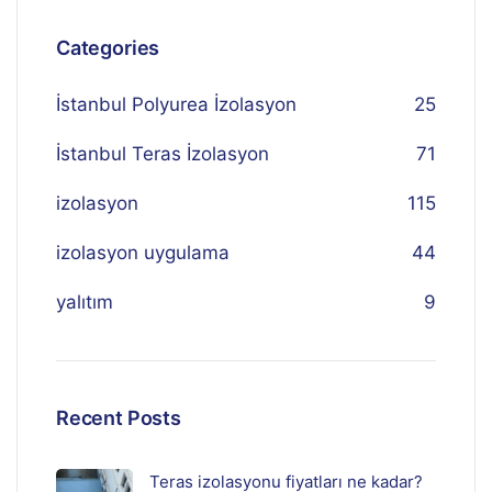
Categories
İstanbul Polyurea İzolasyon
25
İstanbul Teras İzolasyon
71
izolasyon
115
izolasyon uygulama
44
yalıtım
9
Recent Posts
Teras izolasyonu fiyatları ne kadar?