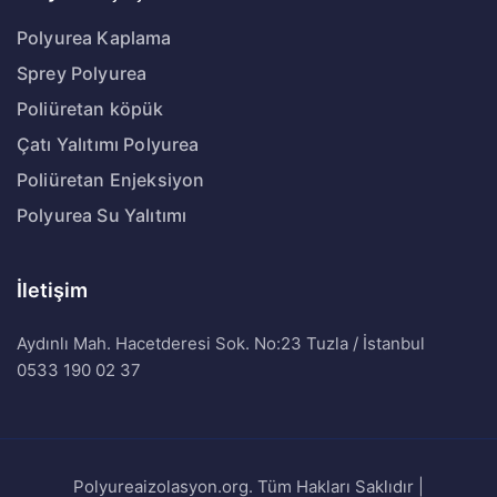
Polyurea Kaplama
Sprey Polyurea
Poliüretan köpük
Çatı Yalıtımı Polyurea
Poliüretan Enjeksiyon
Polyurea Su Yalıtımı
İletişim
Aydınlı Mah. Hacetderesi Sok. No:23 Tuzla / İstanbul
0533 190 02 37
Polyureaizolasyon.org. Tüm Hakları Saklıdır |