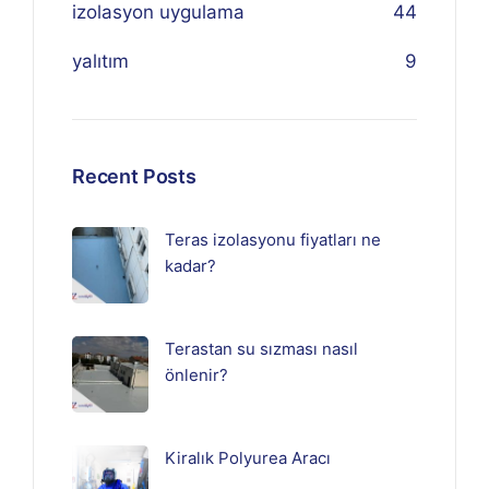
izolasyon uygulama
44
yalıtım
9
Recent Posts
Teras izolasyonu fiyatları ne
kadar?
Terastan su sızması nasıl
önlenir?
Kiralık Polyurea Aracı