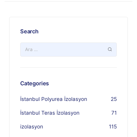
Search
Categories
İstanbul Polyurea İzolasyon
25
İstanbul Teras İzolasyon
71
izolasyon
115