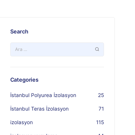
Search
Categories
İstanbul Polyurea İzolasyon
25
İstanbul Teras İzolasyon
71
izolasyon
115