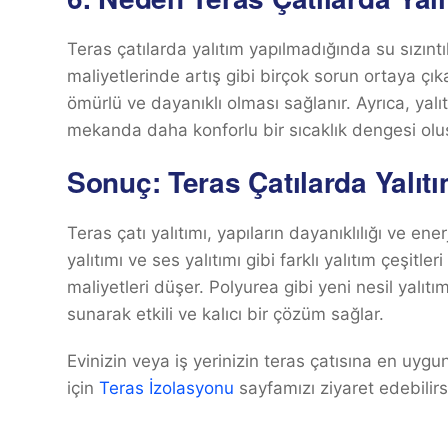
Teras çatılarda yalıtım yapılmadığında su sızıntıl
maliyetlerinde artış gibi birçok sorun ortaya çıka
ömürlü ve dayanıklı olması sağlanır. Ayrıca, yalıt
mekanda daha konforlu bir sıcaklık dengesi oluş
Sonuç: Teras Çatılarda Yalıt
Teras çatı yalıtımı, yapıların dayanıklılığı ve enerj
yalıtımı ve ses yalıtımı gibi farklı yalıtım çeşit
maliyetleri düşer. Polyurea gibi yeni nesil yalıt
sunarak etkili ve kalıcı bir çözüm sağlar.
Evinizin veya iş yerinizin teras çatısına en uy
için
Teras İzolasyonu
sayfamızı ziyaret edebilirs