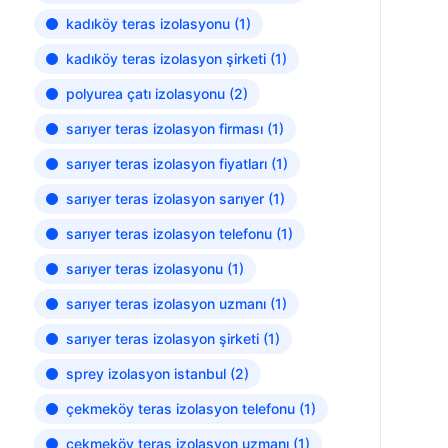
kadıköy teras izolasyonu
(1)
kadıköy teras izolasyon şirketi
(1)
polyurea çatı izolasyonu
(2)
sarıyer teras izolasyon firması
(1)
sarıyer teras izolasyon fiyatları
(1)
sarıyer teras izolasyon sarıyer
(1)
sarıyer teras izolasyon telefonu
(1)
sarıyer teras izolasyonu
(1)
sarıyer teras izolasyon uzmanı
(1)
sarıyer teras izolasyon şirketi
(1)
sprey izolasyon istanbul
(2)
çekmeköy teras izolasyon telefonu
(1)
çekmeköy teras izolasyon uzmanı
(1)