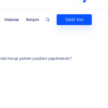
Teklif Alın
Videolar
İletişim
ında hangi yalıtım çeşitleri yapılmalıdır?