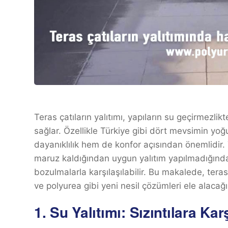
Teras çatıların yalıtımı, yapıların su geçirmezl
sağlar. Özellikle Türkiye gibi dört mevsimin yoğ
dayanıklılık hem de konfor açısından önemlidir.
maruz kaldığından uygun yalıtım yapılmadığında su
bozulmalarla karşılaşılabilir. Bu makalede, teras ç
ve polyurea gibi yeni nesil çözümleri ele alacağı
1.
Su Yalıtımı: Sızıntılara Kar