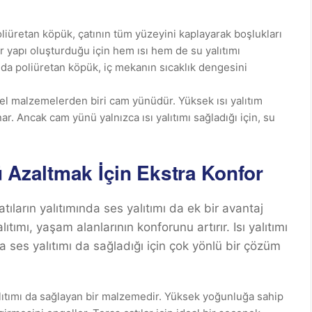
iüretan köpük, çatının tüm yüzeyini kaplayarak boşlukları
ir yapı oluşturduğu için hem ısı hem de su yalıtımı
ında poliüretan köpük, iç mekanın sıcaklık dengesini
ksel malzemelerden biri cam yünüdür. Yüksek ısı yalıtım
ar. Ancak cam yünü yalnızca ısı yalıtımı sağladığı için, su
ü Azaltmak İçin Ekstra Konfor
atıların yalıtımında ses yalıtımı da ek bir avantaj
tımı, yaşam alanlarının konforunu artırır. Isı yalıtımı
 ses yalıtımı da sağladığı için çok yönlü bir çözüm
s yalıtımı da sağlayan bir malzemedir. Yüksek yoğunluğa sahip