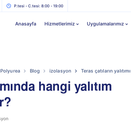
P.tesi - C.tesi: 8:00 - 19:00
Anasayfa
Hizmetlerimiz
Uygulamalarımız
 Polyurea
Blog
izolasyon
Teras çatıların yalıtım
tımında hangi yalıtım
ır?
syon