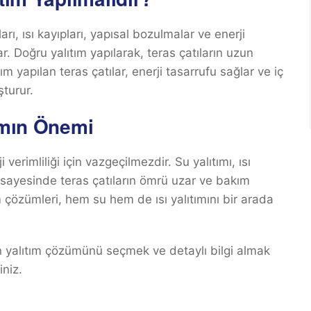
arı, ısı kayıpları, yapısal bozulmalar ve enerji
r. Doğru yalıtım yapılarak, teras çatıların uzun
ım yapılan teras çatılar, enerji tasarrufu sağlar ve iç
turur.
ımın Önemi
i verimliliği için vazgeçilmezdir. Su yalıtımı, ısı
leri sayesinde teras çatıların ömrü uzar ve bakım
ım çözümleri, hem su hem de ısı yalıtımını bir arada
gun yalıtım çözümünü seçmek ve detaylı bilgi almak
iniz.