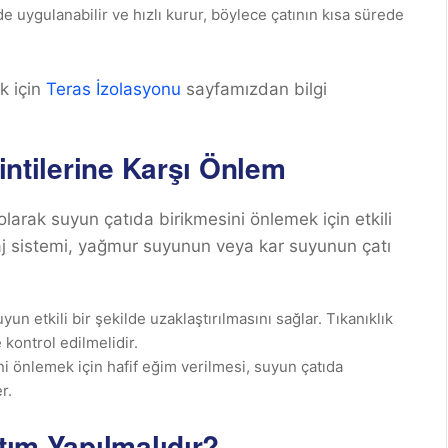
de uygulanabilir ve hızlı kurur, böylece çatının kısa sürede
k için
Teras İzolasyonu
sayfamızdan bilgi
kintilerine Karşı Önlem
 olarak suyun çatıda birikmesini önlemek için etkili
naj sistemi, yağmur suyunun veya kar suyunun çatı
uyun etkili bir şekilde uzaklaştırılmasını sağlar. Tıkanıklık
kontrol edilmelidir.
ni önlemek için hafif eğim verilmesi, suyun çatıda
r.
tım Yapılmalıdır?