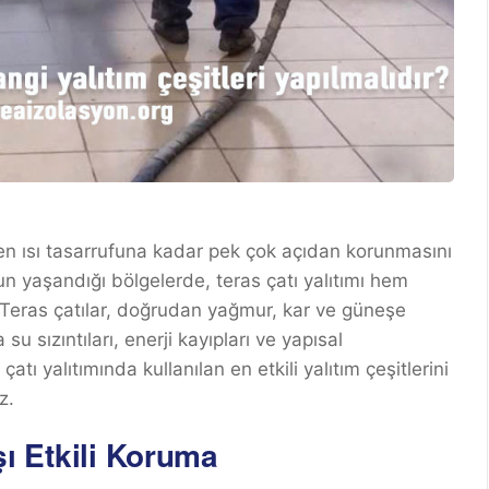
ikten ısı tasarrufuna kadar pek çok açıdan korunmasını
un yaşandığı bölgelerde, teras çatı yalıtımı hem
 Teras çatılar, doğrudan yağmur, kar ve güneşe
 sızıntıları, enerji kayıpları ve yapısal
atı yalıtımında kullanılan en etkili yalıtım çeşitlerini
z.
şı Etkili Koruma