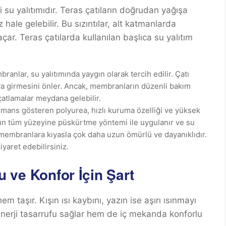
 su yalıtımıdır. Teras çatıların doğrudan yağışa
hale gelebilir. Bu sızıntılar, alt katmanlarda
açar. Teras çatılarda kullanılan başlıca su yalıtım
anlar, su yalıtımında yaygın olarak tercih edilir. Çatı
a girmesini önler. Ancak, membranların düzenli bakım
çatlamalar meydana gelebilir.
rmans gösteren polyurea, hızlı kuruma özelliği ve yüksek
tının tüm yüzeyine püskürtme yöntemi ile uygulanır ve su
 membranlara kıyasla çok daha uzun ömürlü ve dayanıklıdır.
iyaret edebilirsiniz.
fu ve Konfor İçin Şart
em taşır. Kışın ısı kaybını, yazın ise aşırı ısınmayı
m enerji tasarrufu sağlar hem de iç mekanda konforlu