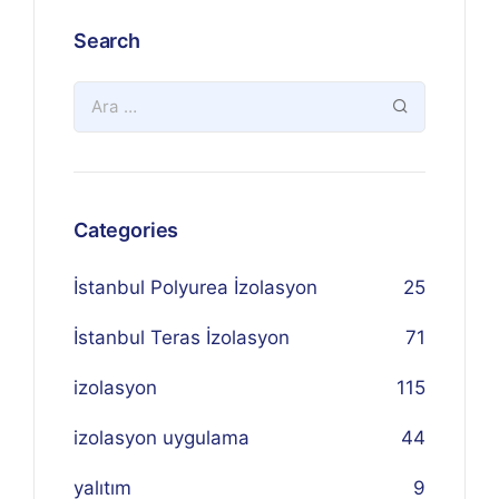
Search
Categories
İstanbul Polyurea İzolasyon
25
İstanbul Teras İzolasyon
71
izolasyon
115
izolasyon uygulama
44
yalıtım
9