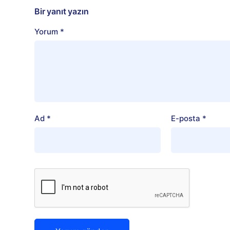
Bir yanıt yazın
Yorum
*
Ad
*
E-posta
*