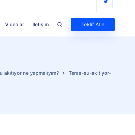
Teklif Alın
Videolar
İletişim
u akıtıyor ne yapmalıyım?
Teras-su-akıtıyor-