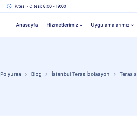
P.tesi - C.tesi: 8:00 - 19:00
Anasayfa
Hizmetlerimiz
Uygulamalarımız
 Polyurea
Blog
İstanbul Teras İzolasyon
Teras s