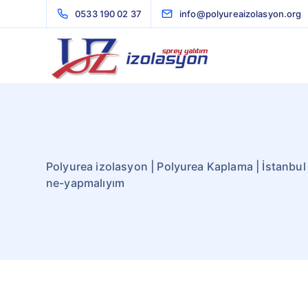
0533 190 02 37
info@polyureaizolasyon.org
Polyurea izolasyon | Polyurea Kaplama | İstanbul
ne-yapmalıyım