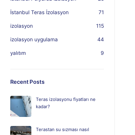
İstanbul Teras İzolasyon
71
izolasyon
115
izolasyon uygulama
44
yalıtım
9
Recent Posts
Teras izolasyonu fiyatları ne
kadar?
Terastan su sızması nasıl