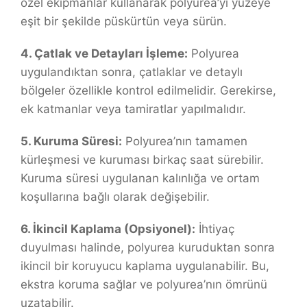
özel ekipmanlar kullanarak polyurea’yı yüzeye
eşit bir şekilde püskürtün veya sürün.
4. Çatlak ve Detayları İşleme:
Polyurea
uygulandıktan sonra, çatlaklar ve detaylı
bölgeler özellikle kontrol edilmelidir. Gerekirse,
ek katmanlar veya tamiratlar yapılmalıdır.
5. Kuruma Süresi:
Polyurea’nın tamamen
kürleşmesi ve kuruması birkaç saat sürebilir.
Kuruma süresi uygulanan kalınlığa ve ortam
koşullarına bağlı olarak değişebilir.
6. İkincil Kaplama (Opsiyonel):
İhtiyaç
duyulması halinde, polyurea kuruduktan sonra
ikincil bir koruyucu kaplama uygulanabilir. Bu,
ekstra koruma sağlar ve polyurea’nın ömrünü
uzatabilir.