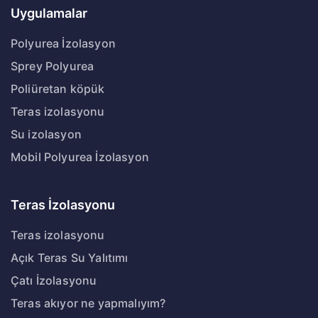
Uygulamalar
Polyurea İzolasyon
Sprey Polyurea
Poliüretan köpük
Teras izolasyonu
Su izolasyon
Mobil Polyurea İzolasyon
Teras İzolasyonu
Teras izolasyonu
Açık Teras Su Yalıtımı
Çatı İzolasyonu
Teras akıyor ne yapmalıyım?