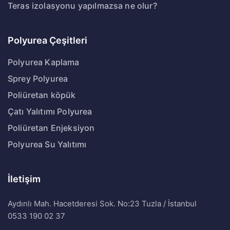
Teras izolasyonu yapılmazsa ne olur?
Polyurea Çeşitleri
Polyurea Kaplama
Sprey Polyurea
Poliüretan köpük
Çatı Yalıtımı Polyurea
Poliüretan Enjeksiyon
Polyurea Su Yalıtımı
İletişim
Aydınlı Mah. Hacetderesi Sok. No:23 Tuzla / İstanbul
0533 190 02 37