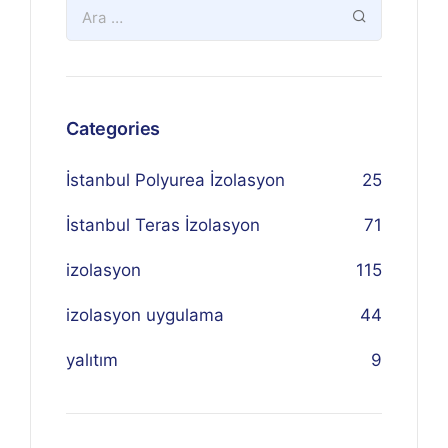
Categories
İstanbul Polyurea İzolasyon
25
İstanbul Teras İzolasyon
71
izolasyon
115
izolasyon uygulama
44
yalıtım
9